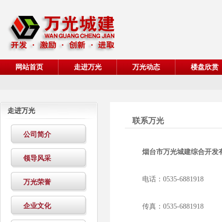
网站首页
走进万光
万光动态
楼盘欣赏
走进万光
联系万光
公司简介
烟台市万光城建综合开发
领导风采
电话：0535-6881918
万光荣誉
企业文化
传真：0535-6881918