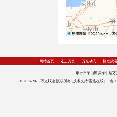
网站首页
走进万光
万光动态
楼盘欣
|
|
|
烟台市莱山区滨海中路万光观海
© 2015-2025 万光城建 版权所有 [技术支持:雷迅在线]
鲁IC