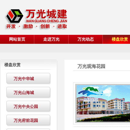
网站首页
走进万光
万光动态
楼盘欣赏
楼盘欣赏
万光观海花园
万光中华城
万光山海城
万光中央公园
万光府前花园