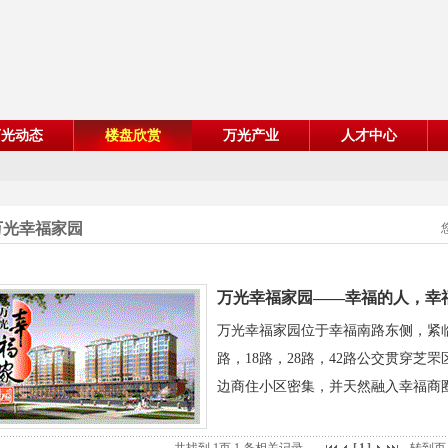
万光动态
楼盘欣赏
万光产业
人才中心
万光幸福家园
万光幸福家园——幸福的人，幸
万光幸福家园位于幸福南路东侧，紧临
路，18路，28路，42路公交贯穿
边商住小区密集，并天然融入幸福商