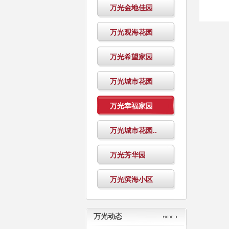
万光金地佳园
万光观海花园
万光希望家园
万光城市花园
万光幸福家园
万光城市花园..
万光芳华园
万光滨海小区
万光动态