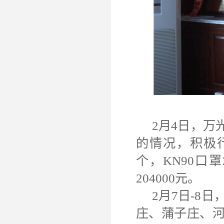
2月4日，
的情况，积极行
个，KN90口
204000元。
2月7日-8
庄、蒲子庄、