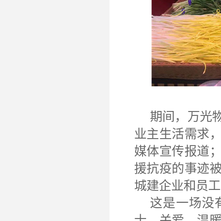
期间，万光
业主生活需求
媒体宣传报道
援抗疫的事迹
城建企业和员工
这是一场没
士。关爱、温