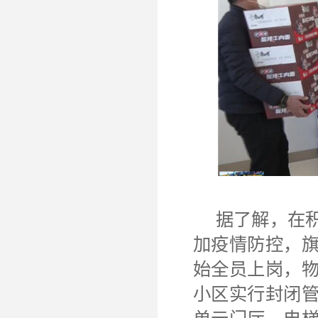
据了解，在
加疫情防控，
始全员上岗，
小区实行封闭