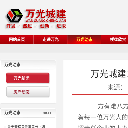
网站首页
走进万光
万光动态
楼盘欣赏
万光动态
万光城建
万光新闻
来源：
房产动态
一方有难八方支
万光动态
着每一位万光人的
关于姜松青任董事长（法...