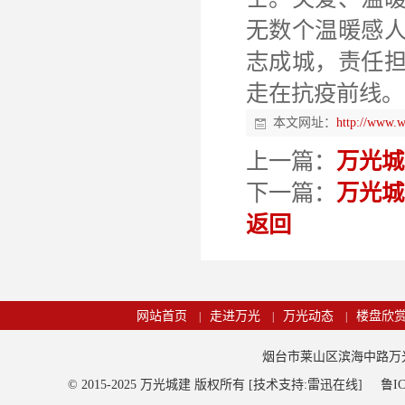
无数个温暖感
志成城，责任
走在抗疫前线。
本文网址：
http://www.
上一篇：
万光城
下一篇：
万光城
返回
网站首页
走进万光
万光动态
楼盘欣
|
|
|
烟台市莱山区滨海中路万光观海
© 2015-2025 万光城建 版权所有 [技术支持:雷迅在线]
鲁IC