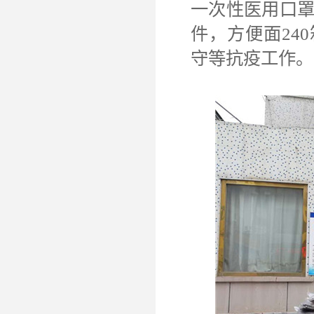
一次性医用口罩
件，方便面24
守等抗疫工作。