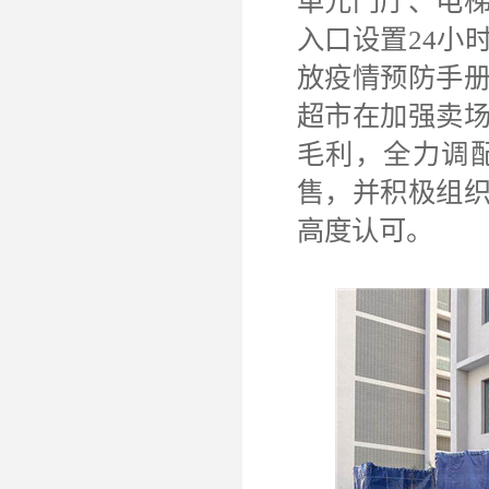
单元门厅、电
入口设置
24小
放疫情预防手
超市在加强卖
毛利，全力调
售，并积极组
高度认可。